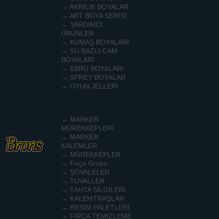
→ AKRİLİK BOYALAR
→ ART BOYA SERİSİ
→ YARDIMCI
ÜRÜNLER
→ KUMAŞ BOYALARI
→ SU BAZLI CAM
BOYALARI
→ EBRU BOYALARI
→ SPREY BOYALAR
→ OYUN JELLERİ
→ MARKER
MÜREKKEPLERİ
→ MARKER
KALEMLER
→ MÜREKKEPLER
→ Fırça Grubu
→ ŞÖVALELER
→ TUVALLER
→ TAHTA SİLGİLERI
→ KALEMTRAŞLAR
→ RESİM PALETLERİ
→ FIRÇA TEMİZLEME