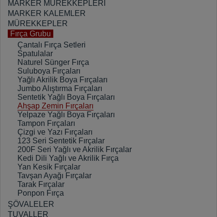
MARKER MÜREKKEPLERİ
MARKER KALEMLER
MÜREKKEPLER
Fırça Grubu
Çantalı Fırça Setleri
Spatulalar
Naturel Sünger Fırça
Suluboya Fırçaları
Yağlı Akrilik Boya Fırçaları
Jumbo Alıştırma Fırçaları
Sentetik Yağlı Boya Fırçaları
Ahşap Zemin Fırçaları
Yelpaze Yağlı Boya Fırçaları
Tampon Fırçaları
Çizgi ve Yazı Fırçaları
123 Seri Sentetik Fırçalar
200F Seri Yağlı ve Akrilik Fırçalar
Kedi Dili Yağlı ve Akrilik Fırça
Yan Kesik Fırçalar
Tavşan Ayağı Fırçalar
Tarak Fırçalar
Ponpon Fırça
ŞÖVALELER
TUVALLER