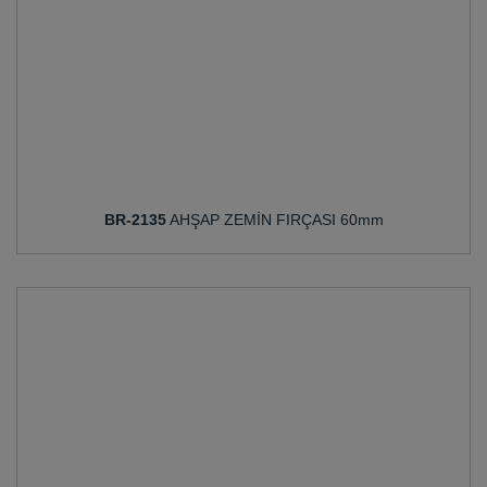
BR-2135
AHŞAP ZEMİN FIRÇASI 60mm