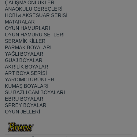
ÇALIŞMA ÖNLÜKLERİ
ANAOKULU GEREÇLERİ
HOBİ & AKSESUAR SERİSİ
MATARALAR
OYUN HAMURLARI
OYUN HAMURU SETLERİ
SERAMİK KİLLER
PARMAK BOYALARI
YAĞLI BOYALAR
GUAJ BOYALAR
AKRİLİK BOYALAR
ART BOYA SERİSİ
YARDIMCI ÜRÜNLER
KUMAŞ BOYALARI
SU BAZLI CAM BOYALARI
EBRU BOYALARI
SPREY BOYALAR
OYUN JELLERİ