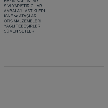
HAZIR KAPLIKLAR
SIVI YAPIŞTIRICILAR
AMBALAJ LASTİKLERİ
İĞNE ve ATAŞLAR
OFİS MALZEMELERİ
YAĞLI TEBEŞİRLER
SÜMEN SETLERİ