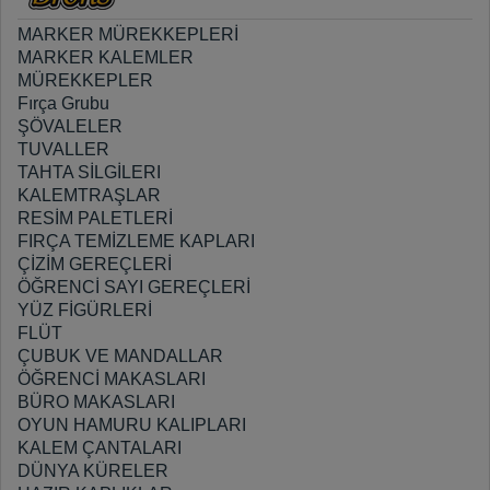
MARKER MÜREKKEPLERİ
MARKER KALEMLER
MÜREKKEPLER
Fırça Grubu
ŞÖVALELER
TUVALLER
TAHTA SİLGİLERI
KALEMTRAŞLAR
RESİM PALETLERİ
FIRÇA TEMİZLEME KAPLARI
ÇİZİM GEREÇLERİ
ÖĞRENCİ SAYI GEREÇLERİ
YÜZ FİGÜRLERİ
FLÜT
ÇUBUK VE MANDALLAR
ÖĞRENCİ MAKASLARI
BÜRO MAKASLARI
OYUN HAMURU KALIPLARI
KALEM ÇANTALARI
DÜNYA KÜRELER