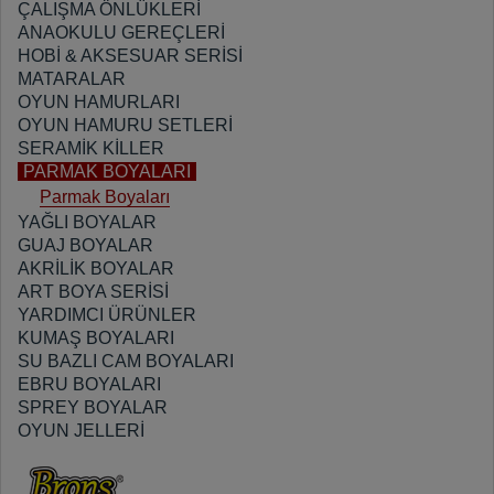
ÇALIŞMA ÖNLÜKLERİ
ANAOKULU GEREÇLERİ
HOBİ & AKSESUAR SERİSİ
MATARALAR
OYUN HAMURLARI
OYUN HAMURU SETLERİ
SERAMİK KİLLER
PARMAK BOYALARI
Parmak Boyaları
YAĞLI BOYALAR
GUAJ BOYALAR
AKRİLİK BOYALAR
ART BOYA SERİSİ
YARDIMCI ÜRÜNLER
KUMAŞ BOYALARI
SU BAZLI CAM BOYALARI
EBRU BOYALARI
SPREY BOYALAR
OYUN JELLERİ