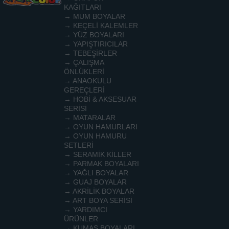
KAĞITLARI
→ MUM BOYALAR
→ KEÇELİ KALEMLER
→ YÜZ BOYALARI
→ YAPIŞTIRICILAR
→ TEBEŞİRLER
→ ÇALIŞMA
ÖNLÜKLERİ
→ ANAOKULU
GEREÇLERİ
→ HOBİ & AKSESUAR
SERİSİ
→ MATARALAR
→ OYUN HAMURLARI
→ OYUN HAMURU
SETLERİ
→ SERAMİK KİLLER
→ PARMAK BOYALARI
→ YAĞLI BOYALAR
→ GUAJ BOYALAR
→ AKRİLİK BOYALAR
→ ART BOYA SERİSİ
→ YARDIMCI
ÜRÜNLER
→ KUMAŞ BOYALARI